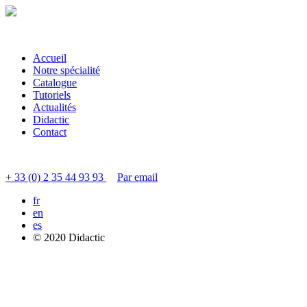
Accueil
Notre spécialité
Catalogue
Tutoriels
Actualités
Didactic
Contact
Contacter le service clients
+ 33 (0) 2 35 44 93 93
Par email
fr
en
es
© 2020 Didactic