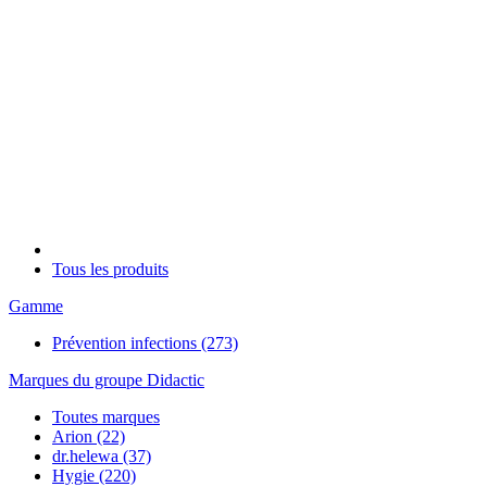
Tous les produits
Gamme
Prévention infections
(273)
Marques du groupe Didactic
Toutes marques
Arion
(22)
dr.helewa
(37)
Hygie
(220)