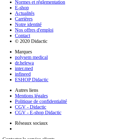
Normes et réglementation
E-shop
Actualités
Carrières
Notre identité
Nos offres d'emploi
Contact
© 2020 Didactic
Marques
polysem medical
dr.helewa
inter.med
infineed
ESHOP Didactic
Autres liens
Mentions légales
Politique de confidentialité
CGV - Didactic
CGV - E-shop Didactic
Réseaux sociaux