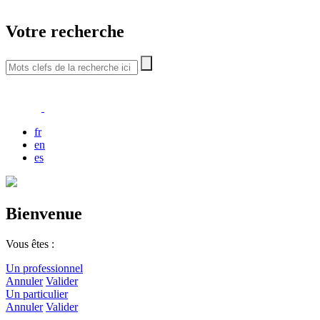
Votre recherche
fr
en
es
Bienvenue
Vous êtes :
Un professionnel
Annuler
Valider
Un particulier
Annuler
Valider