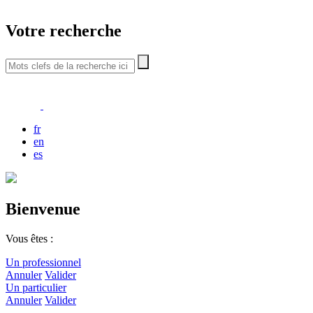
Votre recherche
fr
en
es
Bienvenue
Vous êtes :
Un professionnel
Annuler
Valider
Un particulier
Annuler
Valider