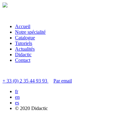
Accueil
Notre spécialité
Catalogue
Tutoriels
Actualités
Didactic
Contact
Contacter le service clients
+ 33 (0) 2 35 44 93 93
Par email
fr
en
es
© 2020 Didactic