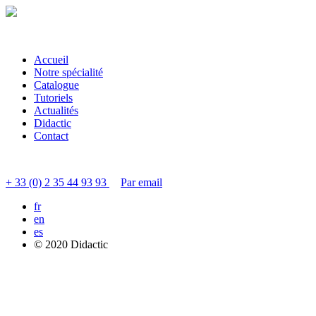
Accueil
Notre spécialité
Catalogue
Tutoriels
Actualités
Didactic
Contact
Contacter le service clients
+ 33 (0) 2 35 44 93 93
Par email
fr
en
es
© 2020 Didactic