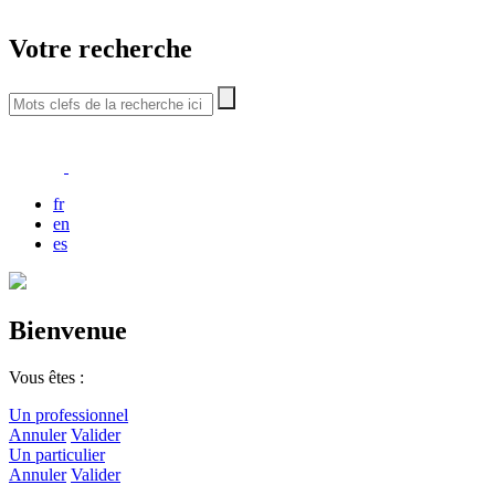
Votre recherche
fr
en
es
Bienvenue
Vous êtes :
Un professionnel
Annuler
Valider
Un particulier
Annuler
Valider