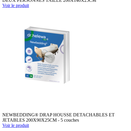
DEUX PERSONNES TAILLE 200X140X25CM
Voir le produit
NEWBEDDING® DRAP HOUSSE DETACHABLES ET
JETABLES 200X90X25CM - 5 couches
Voir le produit