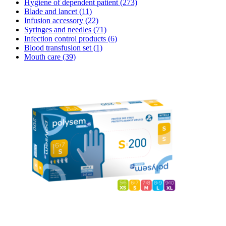
Hygiene of dependent patient
(273)
Blade and lancet
(11)
Infusion accessory
(22)
Syringes and needles
(71)
Infection control products
(6)
Blood transfusion set
(1)
Mouth care
(39)