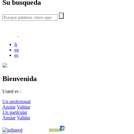
Su busqueda
fr
en
es
Bienvenida
Usted es :
Un profesional
Anular
Validar
Un particular
Anular
Validar