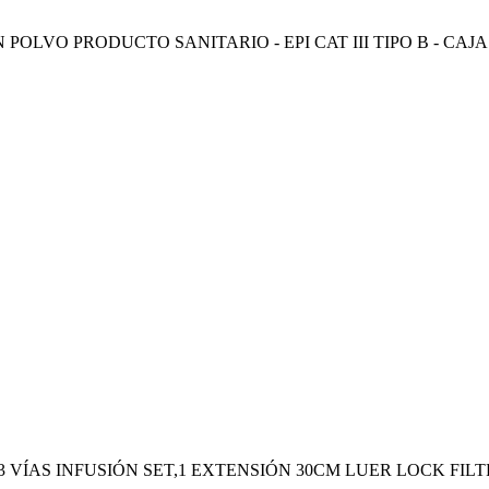
LVO PRODUCTO SANITARIO - EPI CAT III TIPO B - CAJA D
 3 VÍAS INFUSIÓN SET,1 EXTENSIÓN 30CM LUER LOCK FI