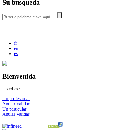
Su busqueda
fr
en
es
Bienvenida
Usted es :
Un profesional
Anular
Validar
Un particular
Anular
Validar