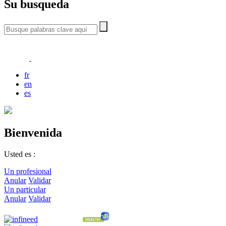
Su busqueda
fr
en
es
Bienvenida
Usted es :
Un profesional
Anular
Validar
Un particular
Anular
Validar