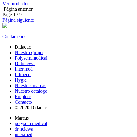
Ver producto
Página anterior
Page
1
/ 9
Página siguiente
Contáctenos
Didactic
Nuestro grupo
Polysem.medical
Dr.helewa
Inter.med
Infineed
Hygie
Nuestras marcas
Nuestro catalogo
Empleos
Contacto
© 2020 Didactic
Marcas
polysem medical
dr.helewa
inter.med