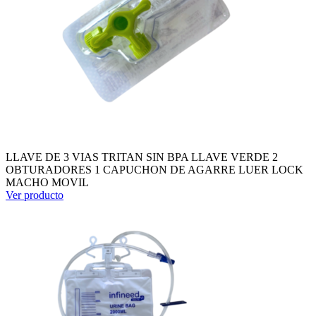
LLAVE DE 3 VIAS TRITAN SIN BPA LLAVE VERDE 2
OBTURADORES 1 CAPUCHON DE AGARRE LUER LOCK
MACHO MOVIL
Ver producto