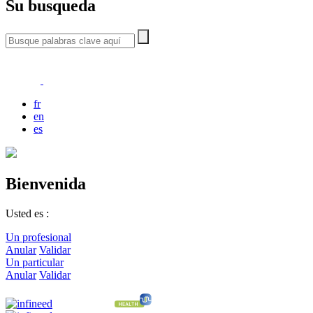
Su busqueda
fr
en
es
Bienvenida
Usted es :
Un profesional
Anular
Validar
Un particular
Anular
Validar