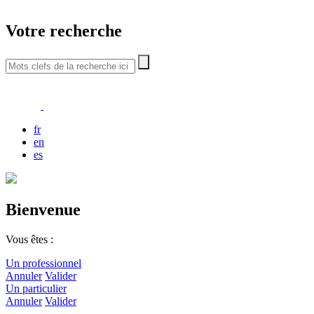
Votre recherche
fr
en
es
Bienvenue
Vous êtes :
Un professionnel
Annuler
Valider
Un particulier
Annuler
Valider