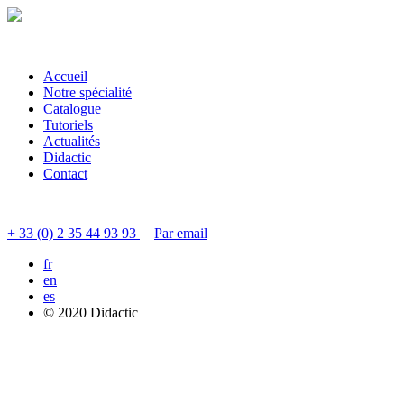
Accueil
Notre spécialité
Catalogue
Tutoriels
Actualités
Didactic
Contact
Contacter le service clients
+ 33 (0) 2 35 44 93 93
Par email
fr
en
es
© 2020 Didactic