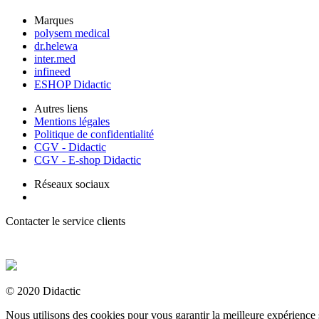
Marques
polysem medical
dr.helewa
inter.med
infineed
ESHOP Didactic
Autres liens
Mentions légales
Politique de confidentialité
CGV - Didactic
CGV - E-shop Didactic
Réseaux sociaux
Contacter le service clients
+ 33 (0) 2 35 44 93 93
© 2020 Didactic
Nous utilisons des cookies pour vous garantir la meilleure expérience s