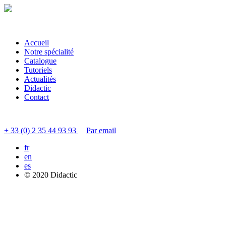
Accueil
Notre spécialité
Catalogue
Tutoriels
Actualités
Didactic
Contact
Contacter le service clients
+ 33 (0) 2 35 44 93 93
Par email
fr
en
es
© 2020 Didactic