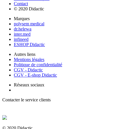
Contact
© 2020 Didactic
Marques
polysem medical
dr.helewa
inter.med
infineed
ESHOP Didactic
Autres liens
Mentions légales
Politique de confidentialité
CGV - Didactic
CGV - E-shop Didactic
Réseaux sociaux
Contacter le service clients
+ 33 (0) 2 35 44 93 93
© 2020 Didactic