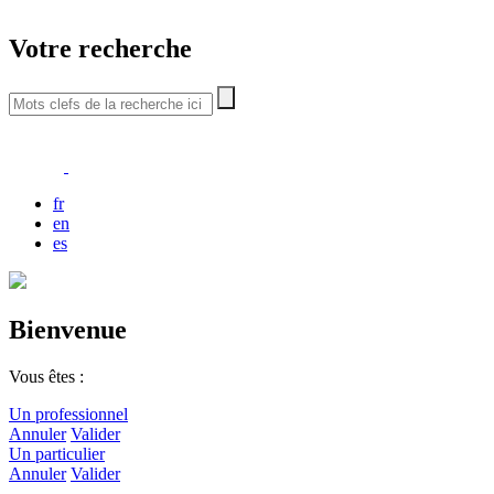
Votre recherche
fr
en
es
Bienvenue
Vous êtes :
Un professionnel
Annuler
Valider
Un particulier
Annuler
Valider