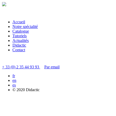
Accueil
Notre spécialité
Catalogue
Tutoriels
Actualités
Didactic
Contact
Contacter le service clients
+ 33 (0) 2 35 44 93 93
Par email
fr
en
es
© 2020 Didactic