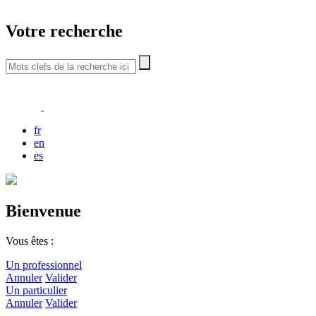
Votre recherche
fr
en
es
Bienvenue
Vous êtes :
Un professionnel
Annuler
Valider
Un particulier
Annuler
Valider