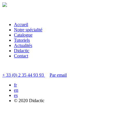
Accueil
Notre spécialité
Catalogue
Tutoriels
Actualités
Didactic
Contact
Contacter le service clients
+ 33 (0) 2 35 44 93 93
Par email
fr
en
es
© 2020 Didactic