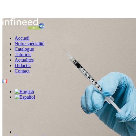
Accueil
Notre spécialité
Catalogue
Tutoriels
Actualités
Didactic
Contact