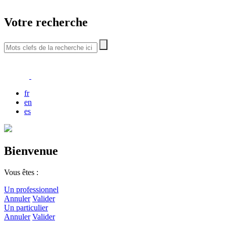
Votre recherche
fr
en
es
Bienvenue
Vous êtes :
Un professionnel
Annuler
Valider
Un particulier
Annuler
Valider