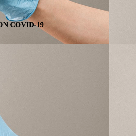
N COVID-19