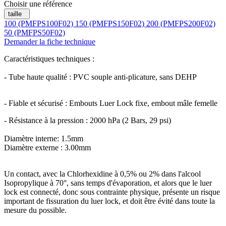
Choisir une référence
taille
100 (PMFPS100F02)
150 (PMFPS150F02)
200 (PMFPS200F02)
50 (PMFPS50F02)
Demander la fiche technique
Caractéristiques techniques :
- Tube haute qualité : PVC souple anti-plicature, sans DEHP
- Fiable et sécurisé : Embouts Luer Lock fixe, embout mâle femelle
- Résistance à la pression : 2000 hPa (2 Bars, 29 psi)
Diamètre interne: 1.5mm
Diamètre externe : 3.00mm
Un contact, avec la Chlorhexidine à 0,5% ou 2% dans l'alcool
Isopropylique à 70°, sans temps d'évaporation, et alors que le luer
lock est connecté, donc sous contrainte physique, présente un risque
important de fissuration du luer lock, et doit être évité dans toute la
mesure du possible.