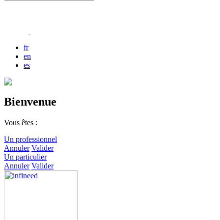
fr
en
es
Bienvenue
Vous êtes :
Un professionnel
Annuler
Valider
Un particulier
Annuler
Valider