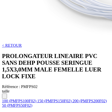
< RETOUR
PROLONGATEUR LINEAIRE PVC
SANS DEHP POUSSE SERINGUE
1,5X3,0MM MALE FEMELLE LUER
LOCK FIXE
Référence :
PMFPS02
taille
100 (PMFPS100F02)
150 (PMFPS150F02)
200 (PMFPS200F02)
50 (PMFPS50F02)