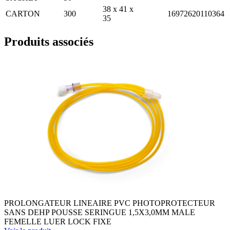
38 x 41 x
CARTON
300
16972620110364
35
Produits associés
PROLONGATEUR LINEAIRE PVC PHOTOPROTECTEUR
SANS DEHP POUSSE SERINGUE 1,5X3,0MM MALE
FEMELLE LUER LOCK FIXE