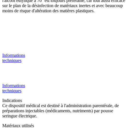
l'alcool éthylique à 70° est toujours préférable, car tout aussi efficace
sur le plan de la désinfection de matériaux inertes et avec beaucoup
moins de risque d'altération des matières plastiques.
Informations
techniques
Informations
techniques
Indications
Ce dispositif médical est destiné à l'administration parentérale, de
préparations injectables (médicaments, nutriments) par pousse
seringue électrique.
Matériaux utilisés