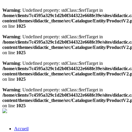
Warning
: Undefined property: stdClass::$refTarget in
/home/clients/7c4595a329c1d2b0f344322e668fe39e/sites/didactic.
content/themes/didactic_theme/src/Catalogue/Entity/ProductV2.
on line
1025
Warning
: Undefined property: stdClass::$refTarget in
/home/clients/7c4595a329c1d2b0f344322e668fe39e/sites/didactic.
content/themes/didactic_theme/src/Catalogue/Entity/ProductV2.
on line
1025
Warning
: Undefined property: stdClass::$refTarget in
/home/clients/7c4595a329c1d2b0f344322e668fe39e/sites/didactic.
content/themes/didactic_theme/src/Catalogue/Entity/ProductV2.
on line
1025
Warning
: Undefined property: stdClass::$refTarget in
/home/clients/7c4595a329c1d2b0f344322e668fe39e/sites/didactic.
content/themes/didactic_theme/src/Catalogue/Entity/ProductV2.
on line
1025
Accueil