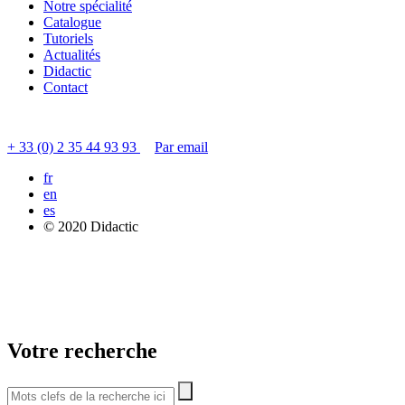
Notre spécialité
Catalogue
Tutoriels
Actualités
Didactic
Contact
Contacter le service clients
+ 33 (0) 2 35 44 93 93
Par email
fr
en
es
© 2020 Didactic
Votre recherche