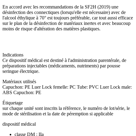
En accord avec les recommandations de la SF2H (2019) une
désinfection des connectiques (lorsqu'elle est nécessaire) avec de
l'alcool éthylique à 70° est toujours préférable, car tout aussi efficace
sur le plan de la désinfection de matériaux inertes et avec beaucoup
moins de risque d'altération des matières plastiques.
Indications
Ce dispositif médical est destiné à l'administration parentérale, de
préparations injectables (médicaments, nutriments) par pousse
seringue électrique.
Matériaux utilisés
Capuchon: PE Luer Lock femelle: PC Tube: PVC Luer Lock male:
ABS Capuchon: PE
Étiquetage
sur chaque unité sont inscrits la référence, le numéro de lot/série, le
mode de stérilisation et la date de péremption si applicable
dispositif médical
classe DM : IIa