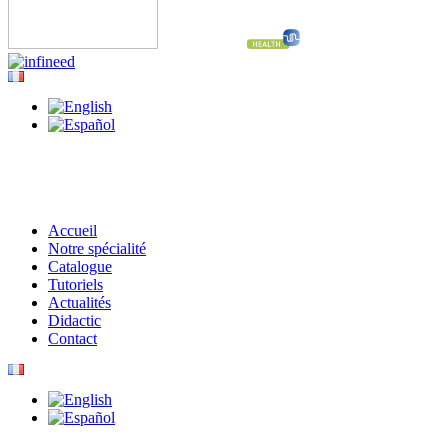
Accueil
Notre spécialité
Catalogue
Tutoriels
Actualités
Didactic
Contact