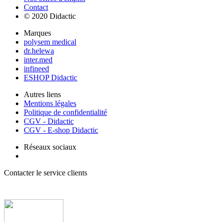
Contact
© 2020 Didactic
Marques
polysem medical
dr.helewa
inter.med
infineed
ESHOP Didactic
Autres liens
Mentions légales
Politique de confidentialité
CGV - Didactic
CGV - E-shop Didactic
Réseaux sociaux
Contacter le service clients
+ 33 (0) 2 35 44 93 93