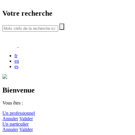
Votre recherche
fr
en
es
Bienvenue
Vous êtes :
Un professionnel
Annuler
Valider
Un particulier
Annuler
Valider