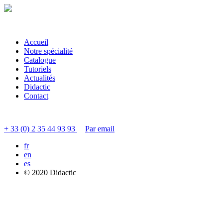
Accueil
Notre spécialité
Catalogue
Tutoriels
Actualités
Didactic
Contact
Contacter le service clients
+ 33 (0) 2 35 44 93 93
Par email
fr
en
es
© 2020 Didactic